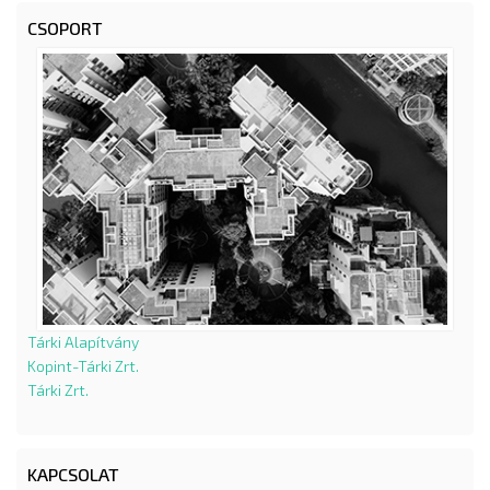
CSOPORT
Tárki Alapítvány
Kopint-Tárki Zrt.
Tárki Zrt.
KAPCSOLAT