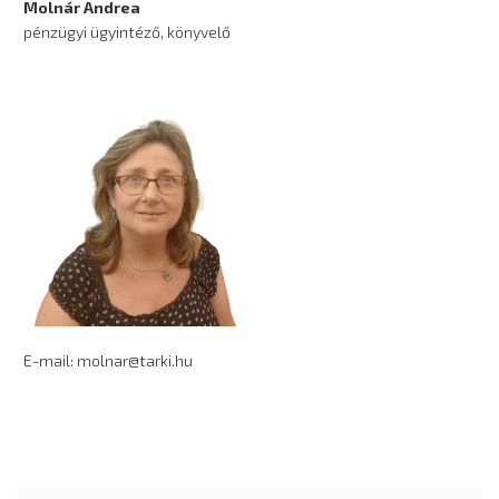
Molnár Andrea
pénzügyi ügyintéző, könyvelő
E-mail: molnar@tarki.hu