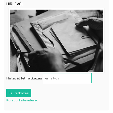
HÍRLEVÉL
Hírlevél feliratkozás
Korábbi hírleveleink