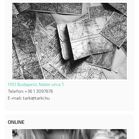
1051 Budapest, Nádor utca 7.
Telefon: +36 1 3097676
E-mail: tarki@tarki.hu
ONLINE