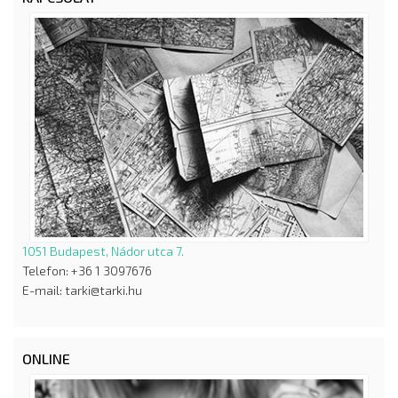
1051 Budapest, Nádor utca 7.
Telefon: +36 1 3097676
E-mail: tarki@tarki.hu
ONLINE