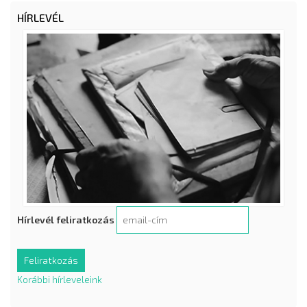
HÍRLEVÉL
Hírlevél feliratkozás
Korábbi hírleveleink