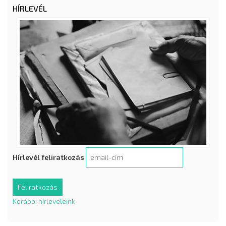
HÍRLEVÉL
Hírlevél feliratkozás
Korábbi hírleveleink