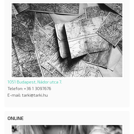
1051 Budapest, Nádor utca 7.
Telefon: +36 1 3097676
E-mail: tarki@tarki.hu
ONLINE