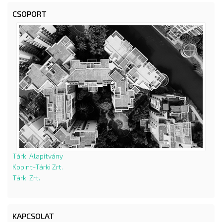
CSOPORT
Tárki Alapítvány
Kopint-Tárki Zrt.
Tárki Zrt.
KAPCSOLAT