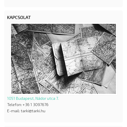
KAPCSOLAT
1051 Budapest, Nádor utca 7.
Telefon: +36 1 3097676
E-mail: tarki@tarki.hu