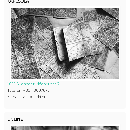
KAPCSOLAT
1051 Budapest, Nádor utca 7.
Telefon: +36 1 3097676
E-mail: tarki@tarki.hu
ONLINE