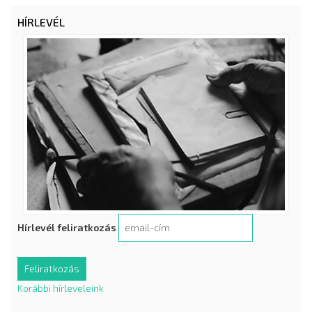
HÍRLEVÉL
Hírlevél feliratkozás
Korábbi hírleveleink