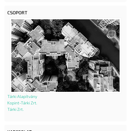
CSOPORT
Tárki Alapítvány
Kopint-Tárki Zrt.
Tárki Zrt.