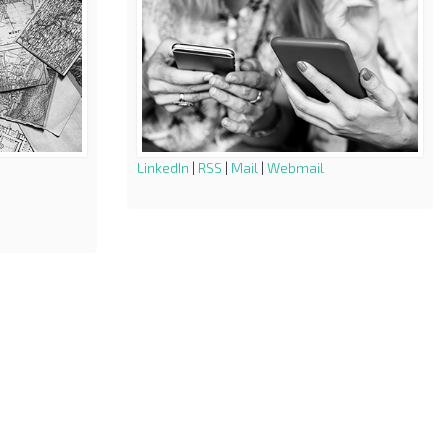
LinkedIn
|
RSS
|
Mail
|
Webmail