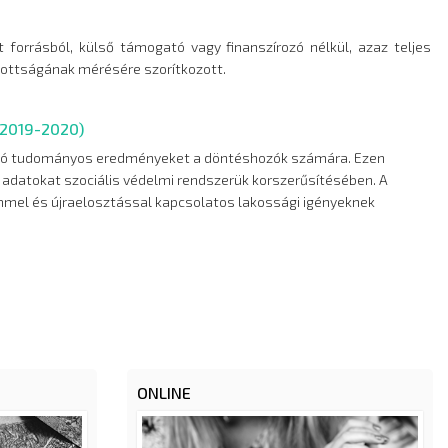
 forrásból, külső támogató vagy finanszírozó nélkül, azaz teljes
tottságának mérésére szorítkozott.
 (2019-2020)
szóló tudományos eredményeket a döntéshozók számára. Ezen
 adatokat szociális védelmi rendszerük korszerűsítésében. A
mel és újraelosztással kapcsolatos lakossági igényeknek
ONLINE